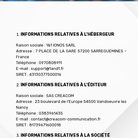
INFORMATIONS RELATIVES À L’HÉBERGEUR
Raison sociale : 1&1 IONOS SARL
Adresse : 7 PLACE DE LA GARE 57200 SARREGUEMINES –
France
Téléphone : 0970808911
E-mail : support@1and1.fr
SIRET : 43130377500016
INFORMATIONS RELATIVES À L’ÉDITEUR
Raison sociale : SAS CREACOM
Adresse : 23 boulevard de l’Europe 54500 Vandoeuvre les
Nancy
Téléphone : 0383961435
E-mail : contact@creacom-communication.fr
SIRET : 81739671600018
INFORMATIONS RELATIVES À LA SOCIÉTÉ