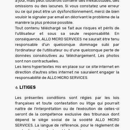
à jour, mais peut toutefois contenir des inexactitudes, des
omissions ou des lacunes. Si vous constatez une erreur
ou ce qui peut être un dysfonctionnement, merci de bien
vouloir le signaler par email en décrivant le problème de la
manière la plus précise possible.
Tout contenu téléchargé se fait aux risques et périls de
l’utilisateur et sous sa seule responsabilité. En
conséquence, ALLO MICRO SERVICES ne saurait être tenu
responsable d’un quelconque dommage subi par
l’ordinateur de l’utilisateur ou d’une quelconque perte de
données consécutives au téléchargement. Les photos
sont non contractuelles.
Les liens hypertextes mis en place sur ce site internet en
direction d’autres sites internet ne sauraient engager la
responsabilité de ALLO MICRO SERVICES.
LITIGES
Les présentes conditions sont régies par les lois
françaises et toute contestation ou litige qui pourrait
naître de l’interprétation ou de l’exécution de celles-ci
seront de la compétence exclusive des tribunaux dont
dépend le siège social de la société ALLO MICRO
SERVICES. La langue de référence, pour le règlement de